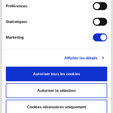
Actualités
Préférences
Statistiques
Marketing
Afficher les détails
PAS DE DÉMOCRATIE SANS ÉGALITÉ!
Autoriser tous les cookies
Aujourd’hui, Renew Europe a lancé son nouveau
document de position, « Pas de démocratie
Autoriser la sélection
sans égalité : la réponse de…
17/06/2026
Cookies nécessaires uniquement