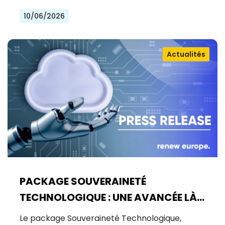
10/06/2026
Actualités
PACKAGE SOUVERAINETÉ
TECHNOLOGIQUE : UNE AVANCÉE LÀ
OÙ UN BOND ÉTAIT NÉCESSAIRE
Le package Souveraineté Technologique,