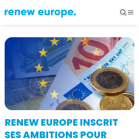
RENEW EUROPE INSCRIT
SES AMBITIONS POUR