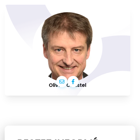
Olivier Chastel