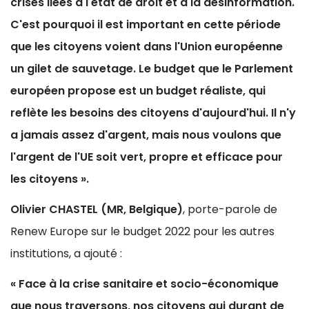
crises liées à l'état de droit et à la désinformation.
C'est pourquoi il est important en cette période
que les citoyens voient dans l'Union européenne
un gilet de sauvetage. Le budget que le Parlement
européen propose est un budget réaliste, qui
reflète les besoins des citoyens d'aujourd'hui. Il n'y
a jamais assez d'argent, mais nous voulons que
l'argent de l'UE soit vert, propre et efficace pour
les citoyens ».
Olivier CHASTEL (MR, Belgique)
, porte-parole de
Renew Europe sur le budget 2022 pour les autres
institutions, a ajouté :
« Face à la crise sanitaire et socio-économique
que nous traversons, nos citoyens qui durant de