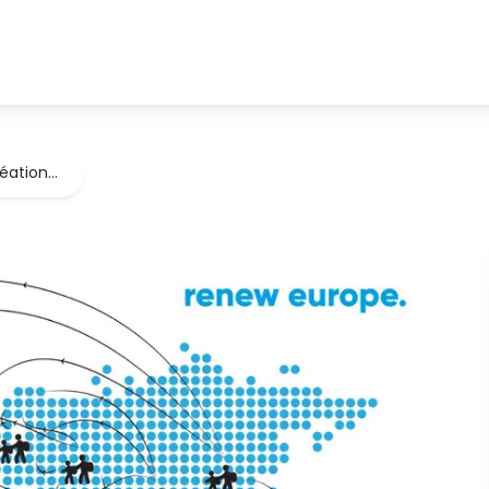
éation…