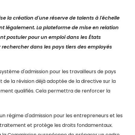
se la création d'une réserve de talents à l'échelle
rant légalement. La plateforme de mise en relation
tent postuler pour un emploi dans les États
rechercher dans les pays tiers des employés
 système d'admission pour les travailleurs de pays
e la révision déjà adoptée de la directive sur la
tement qualifiés. Cela permettra de renforcer la
 un régime d'admission pour les entrepreneurs et les
e traitement et protège les droits fondamentaux.
à la Commission européenne de préparer un cadre