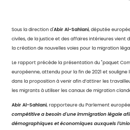
Sous la direction d'
Abir Al-Sahlani
, députée europée
civiles, de la justice et des affaires intérieures vient
la création de nouvelles voies pour la migration légal
Le rapport précède la présentation du "paquet Co
européenne, attendu pour la fin de 2021 et souligne
dans la proposition à venir afin d’attirer les travai
les migrants à utiliser les canaux de migration clande
Abir Al-Sahlani
, rapporteure du Parlement européen
compétitive a besoin d'une immigration légale afi
démographiques et économiques auxquels l'Union 