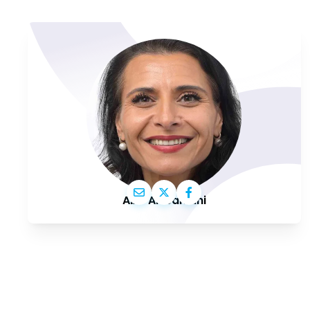
Abir Al-Sahlani