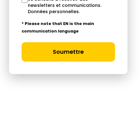
newsletters et communications.
Données personnelles
.
* Please note that EN is the main
communication language
Soumettre