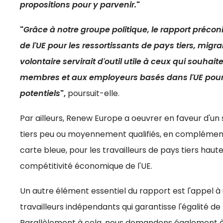
propositions pour y parvenir.
"
"
Grâce à notre groupe politique, le rapport préconi
de l'UE pour les ressortissants de pays tiers, mig
volontaire servirait d'outil utile à ceux qui souhai
membres et aux employeurs basés dans l'UE pour 
potentiels
",
poursuit-elle.
Par ailleurs, Renew Europe a oeuvrer en faveur d'un
tiers peu ou moyennement qualifiés, en complément d
carte bleue, pour les travailleurs de pays tiers hau
compétitivité économique de l'UE.
Un autre élément essentiel du rapport est l'appel à
travailleurs indépendants qui garantisse l'égalité d
Parallèlement à cela, nous demandons également 