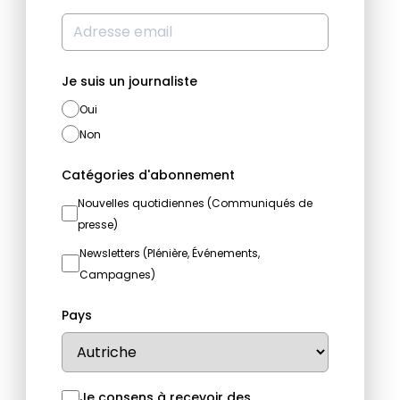
Je suis un journaliste
Oui
Non
Catégories d'abonnement
Nouvelles quotidiennes (Communiqués de
presse)
Newsletters (Plénière, Événements,
Campagnes)
Pays
Je consens à recevoir des