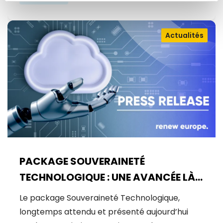
Actualités
PACKAGE SOUVERAINETÉ
TECHNOLOGIQUE : UNE AVANCÉE LÀ
OÙ UN BOND ÉTAIT NÉCESSAIRE
Le package Souveraineté Technologique,
longtemps attendu et présenté aujourd’hui