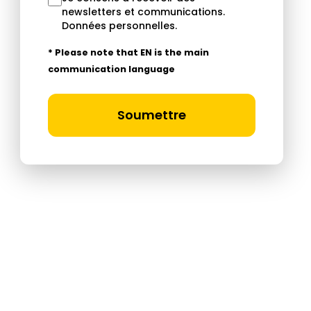
newsletters et communications.
Données personnelles
.
* Please note that EN is the main
communication language
Soumettre