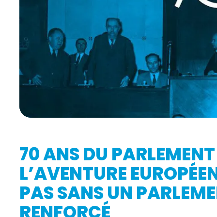
70 ANS DU PARLEMENT
L’AVENTURE EUROPÉE
PAS SANS UN PARLEM
RENFORCÉ