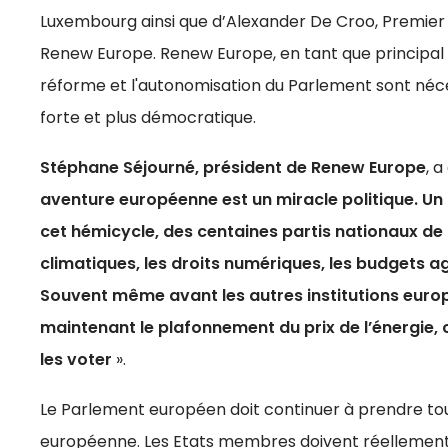
Luxembourg ainsi que d’Alexander De Croo, Premier mi
Renew Europe. Renew Europe, en tant que principal
réforme et l'autonomisation du Parlement sont néc
forte et plus démocratique.
Stéphane Séjourné, président de Renew Europe
, a
aventure européenne est un miracle politique. Un m
cet hémicycle, des centaines partis nationaux de 
climatiques, les droits numériques, les budgets ag
Souvent même avant les autres institutions europé
maintenant le plafonnement du prix de l’énergie, 
les voter
».
Le Parlement européen doit continuer à prendre to
européenne. Les Etats membres doivent réellemen