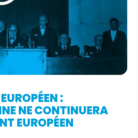
 EUROPÉEN :
NNE NE CONTINUERA
ENT EUROPÉEN