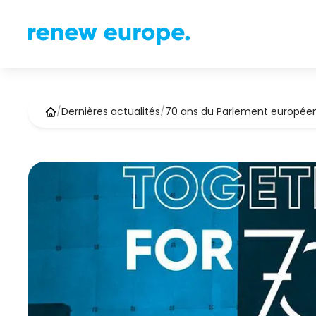
/
Dernières actualités
/
70 ans du Parlement européen