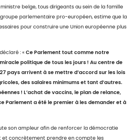
nistre belge, tous dirigeants au sein de la famille
 groupe parlementaire pro-européen, estime que la
essaires pour construire une Union européenne plus
 déclaré : «
Ce Parlement tout comme notre
iracle politique de tous les jours ! Au centre de
27 pays arrivent à se mettre d’accord sur les lois
ricoles, des salaires minimums et tant d’autres.
ennes ! L’achat de vaccins, le plan de relance,
ce Parlement a été le premier à les demander et à
ute son ampleur afin de renforcer la démocratie
t et concrètement prendre en compte les