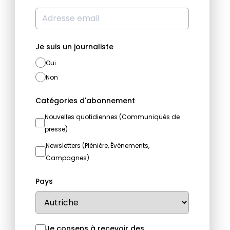
Je suis un journaliste
Oui
Non
Catégories d'abonnement
Nouvelles quotidiennes (Communiqués de
presse)
Newsletters (Plénière, Événements,
Campagnes)
Pays
Je consens à recevoir des