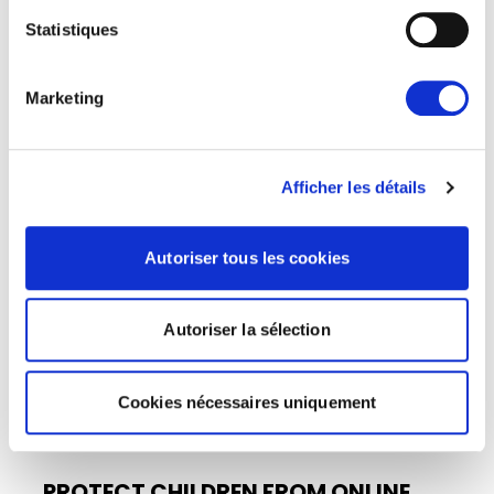
Today Renew Europe opposed the vote on a
Statistiques
further extension of the temporary derogation
from EU privacy rules allowing…
Marketing
09/07/2026
Afficher les détails
Actualités
Autoriser tous les cookies
Autoriser la sélection
Cookies nécessaires uniquement
PROTECT CHILDREN FROM ONLINE