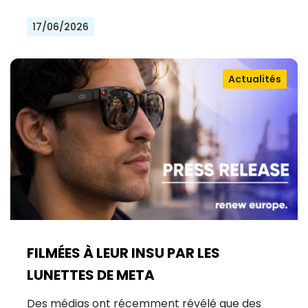
17/06/2026
Actualités
FILMÉES À LEUR INSU PAR LES
LUNETTES DE META
Des médias ont récemment révélé que des