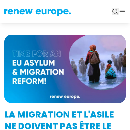
LA MIGRATION ET L'ASILE
NE DOIVENT PAS ÊTRE LE