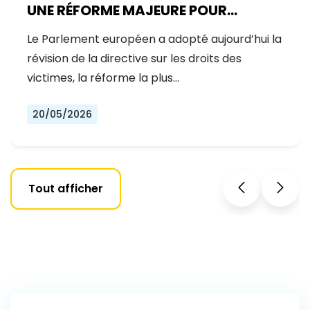
UNE RÉFORME MAJEURE POUR
RENFORCER LES DROITS DES
Le Parlement européen a adopté aujourd’hui la
VICTIMES D’INFRACTIONS
révision de la directive sur les droits des
victimes, la réforme la plus…
20/05/2026
Tout afficher