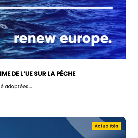
ME DE L’UE SUR LA PÊCHE
été adoptées.…
Actualités