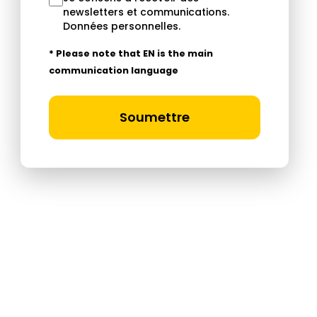
newsletters et communications.
Données personnelles
.
* Please note that EN is the main
communication language
Soumettre