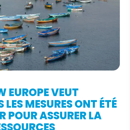
EW EUROPE VEUT
 LES MESURES ONT ÉTÉ
UR POUR ASSURER LA
ESSOURCES