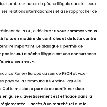
se des nombreux actes de pêche illégale dans les eaux
 ses relations internationales et à se rapprocher de
président de PECH, a déclaré :
« Nous sommes venus
é faits en matière de contrôles et de lutte contre
rtenaire important. Le dialogue a permis de
t pas issus. La pêche illégale est une concurrence
l’environnement ».
inatrice Renew Europe au sein de PECH et vice-
 les pays de la Communauté Andine, laquelle
« Cette mission a permis de confirmer deux
s en guise d’avertissement est efficace dans la
n réglementée. L'accès à un marché tel que le