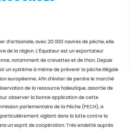
fier d’artisanale, avec 20 000 navires de pêche, elle
re de la région. L’Équateur est un exportateur
éenne, notamment de crevettes et de thon. Depuis
oir un système à même de prévenir la pêche illégale
sion européenne. Afin d’éviter de perdre le marché
servation de la ressource halieutique, assortie de
pour observer la bonne application de cette
commission parlementaire de la Pêche (PECH), a
articulièrement vigilant dans la lutte contre la
ans un esprit de coopération. Très endetté auprès