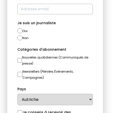
Je suis un journaliste
Oui
Non
Catégories d'abonnement
Nouvelles quotidiennes (Communiqués de
presse)
Newsletters (Plénière, Événements,
Campagnes)
Pays
Je consens à recevoir des