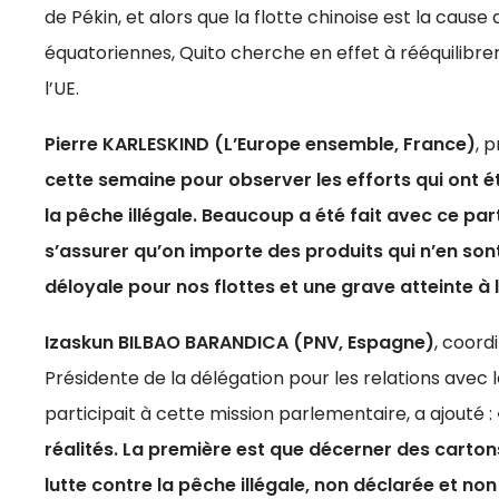
de Pékin, et alors que la flotte chinoise est la cau
équatoriennes, Quito cherche en effet à rééquilibrer
l’UE.
Pierre KARLESKIND (L’Europe ensemble, France)
, 
cette semaine pour observer les efforts qui ont ét
la pêche illégale. Beaucoup a été fait avec ce pa
s’assurer qu’on importe des produits qui n’en son
déloyale pour nos flottes et une grave atteinte à 
Izaskun BILBAO BARANDICA (PNV, Espagne)
, coord
Présidente de la délégation pour les relations avec
participait à cette mission parlementaire, a ajouté :
réalités. La première est que décerner des carton
lutte contre la pêche illégale, non déclarée et no