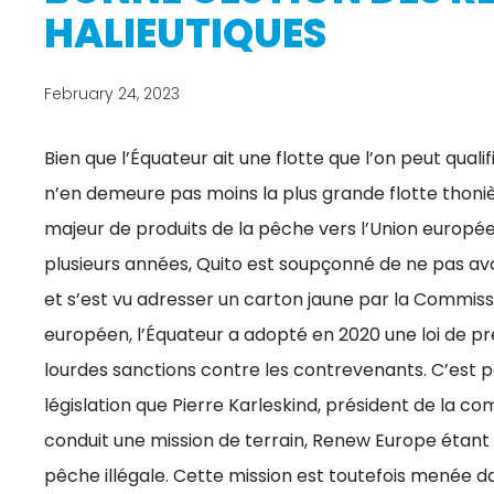
HALIEUTIQUES
February 24, 2023
Bien que l’Équateur ait une flotte que l’on peut quali
n’en demeure pas moins la plus grande flotte thoniè
majeur de produits de la pêche vers l’Union europ
plusieurs années, Quito est soupçonné de ne pas av
et s’est vu adresser un carton jaune par la Commis
européen, l’Équateur a adopté en 2020 une loi de pré
lourdes sanctions contre les contrevenants. C’est 
législation que Pierre Karleskind, président de la 
conduit une mission de terrain, Renew Europe étant p
pêche illégale. Cette mission est toutefois menée d