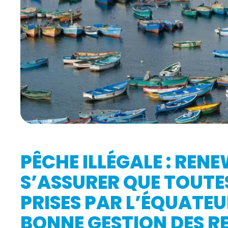
PÊCHE ILLÉGALE : REN
S’ASSURER QUE TOUTES
PRISES PAR L’ÉQUATE
BONNE GESTION DES R