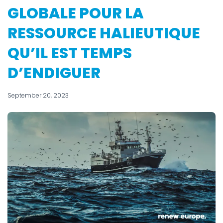
GLOBALE POUR LA
RESSOURCE HALIEUTIQUE
QU’IL EST TEMPS
D’ENDIGUER
September 20, 2023