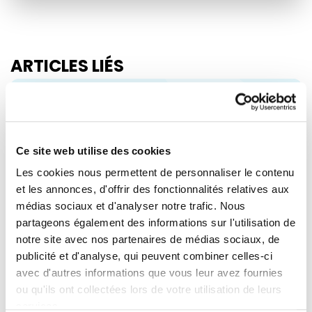
ARTICLES LIÉS
Actualités
Ce site web utilise des cookies
Les cookies nous permettent de personnaliser le contenu
et les annonces, d'offrir des fonctionnalités relatives aux
médias sociaux et d'analyser notre trafic. Nous
partageons également des informations sur l'utilisation de
notre site avec nos partenaires de médias sociaux, de
publicité et d'analyse, qui peuvent combiner celles-ci
RENEW EUROPE ADOPTE LA
avec d'autres informations que vous leur avez fournies
ou qu'ils ont collectées lors de votre utilisation de leurs
DÉCLARATION DE CORK : UNE FEUILLE
services.