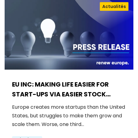
Actualités
EU INC: MAKING LIFE EASIER FOR
START-UPS VIA EASIER STOCK
OPTIONS RULES
Europe creates more startups than the United
States, but struggles to make them grow and
scale them. Worse, one third…