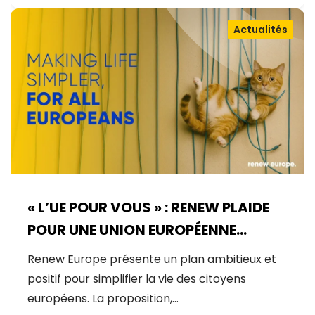
Actualités
« L’UE POUR VOUS » : RENEW PLAIDE
POUR UNE UNION EUROPÉENNE
CENTRÉE SUR LES CITOYENS
Renew Europe présente un plan ambitieux et
positif pour simplifier la vie des citoyens
européens. La proposition,…