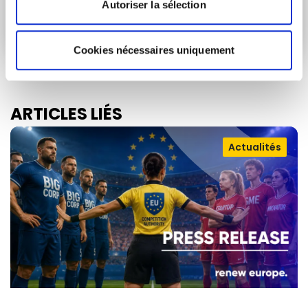
Soumettre
Autoriser la sélection
Cookies nécessaires uniquement
ARTICLES LIÉS
Actualités