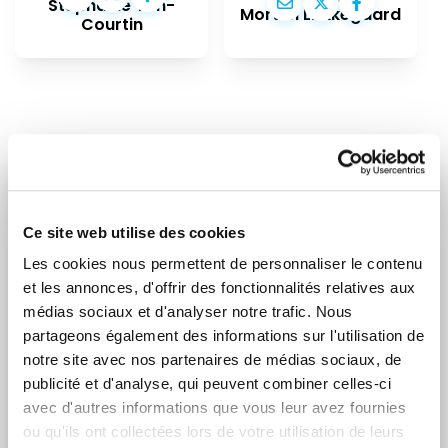
Stéphanie Yon-
Morten Løkkegaard
Courtin
RESTEZ INFORMÉ
Ce site web utilise des cookies
Prénom
Nom
Les cookies nous permettent de personnaliser le contenu
et les annonces, d'offrir des fonctionnalités relatives aux
médias sociaux et d'analyser notre trafic. Nous
partageons également des informations sur l'utilisation de
Adresse email
notre site avec nos partenaires de médias sociaux, de
publicité et d'analyse, qui peuvent combiner celles-ci
avec d'autres informations que vous leur avez fournies
ou qu'ils ont collectées lors de votre utilisation de leurs
Je suis un journaliste