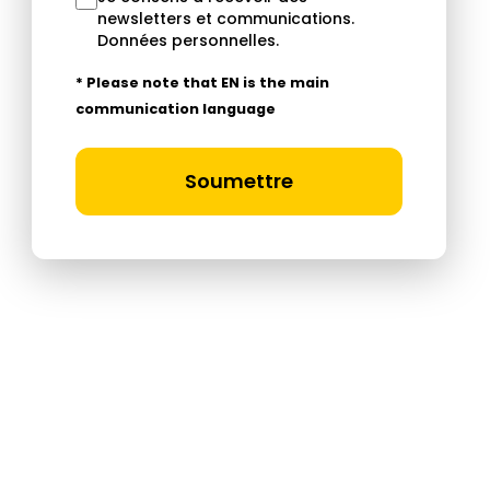
newsletters et communications.
Données personnelles
.
* Please note that EN is the main
communication language
Soumettre