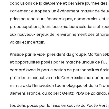
conclusions de la deuxième et dernière journée des 
Parlement européen, un événement majeur de deux 
principaux acteurs économiques, commerciaux et ind
préoccupations, leurs besoins, leurs solutions et re
aux nouveaux enjeux de l'environnement des affaires
volatil et incertain.
Présidé par le vice-président du groupe, Morten Løk
et opportunités posés par le marché unique de l'UE
compté avec la participation de personnalités émin
présidente exécutive de la Commission européenne,
ministre de l'Innovation technologique et de la Trans
Siemens France, ou Robert Gentz, PDG de Zalando, e
Les défis posés par la mise en œuvre du Pacte Vert p