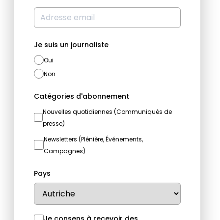
Je suis un journaliste
Oui
Non
Catégories d'abonnement
Nouvelles quotidiennes (Communiqués de
presse)
Newsletters (Plénière, Événements,
Campagnes)
Pays
Je consens à recevoir des