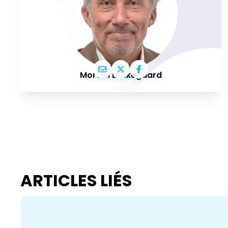
Morten Løkkegaard
ARTICLES LIÉS