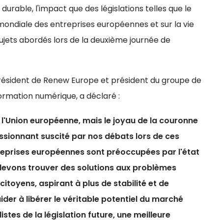
urable, l'impact que des législations telles que le
 mondiale des entreprises européennes et sur la vie
ujets abordés lors de la deuxième journée de
ésident de Renew Europe et président du groupe de
ormation numérique, a déclaré :
 l'Union européenne, mais le joyau de la couronne
pressionnant suscité par nos débats lors de ces
treprises européennes sont préoccupées par l'état
 devons trouver des solutions aux problèmes
citoyens, aspirant à plus de stabilité et de
aider à libérer le véritable potentiel du marché
listes de la législation future, une meilleure