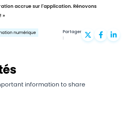
ation accrue sur l'application. Rénovons
 »
Partager
rmation numérique
:
tés
important information to share