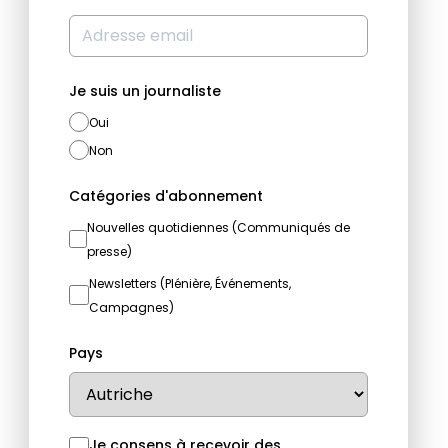
Je suis un journaliste
Oui
Non
Catégories d'abonnement
Nouvelles quotidiennes (Communiqués de
presse)
Newsletters (Plénière, Événements,
Campagnes)
Pays
Je consens à recevoir des