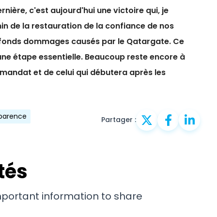
ière, c'est aujourd'hui une victoire qui, je
in de la restauration de la confiance de nos
rofonds dommages causés par le Qatargate. Ce
 une étape essentielle. Beaucoup reste encore à
 mandat et de celui qui débutera après les
sparence
Partager :
tés
important information to share