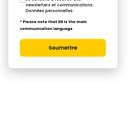
newsletters et communications.
Données personnelles
.
* Please note that EN is the main
communication language
Soumettre