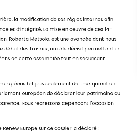
ère, la modification de ses règles internes afin
e et d’intégrité. La mise en oeuvre de ces 14-
ution, Roberta Metsola, est une avancée dont nous
le début des travaux, un rôle décisif permettant un
éens de cette assemblée tout en sécurisant
 européens (et pas seulement de ceux qui ont un
u Parlement européen de déclarer leur patrimoine au
nsparence. Nous regrettons cependant l'occasion
de Renew Europe sur ce dossier, a déclaré :