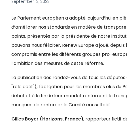
September 13, 2023
Le Parlement européen a adopté, aujourd’hui en pléni
d’améliorer nos standards en matière de transparenc
points, présentés par la présidente de notre instit
pouvons nous féliciter. Renew Europe a joué, depuis 
compromis entre les différents groupes pro-europ
l’ambition des mesures de cette réforme.
La publication des rendez-vous de tous les députés
"rôle actif"), l'obligation pour les membres élus d
début et à la fin de leur mandat renforcent la tra
manquée de renforcer le Comité consultatif.
Gilles Boyer (Horizons, France)
, rapporteur fictif 