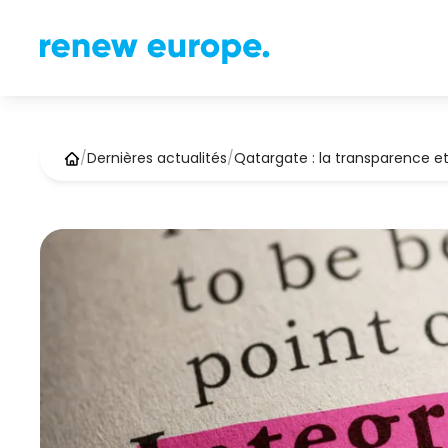
/
Dernières actualités
/
Qatargate : la transparence e