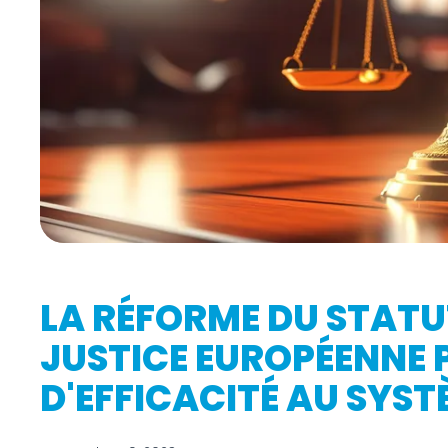
LA RÉFORME DU STATU
JUSTICE EUROPÉENNE 
D'EFFICACITÉ AU SYST