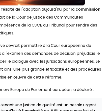
licite de l'adoption aujourd'hui par la
commission
atut de la Cour de justice des Communautés
mpétence de la CJCE au Tribunal pour rendre des
ifiques.
tive devrait permettre à la Cour européenne de
s à l'examen des demandes de décision préjudicielle
cer le dialogue avec les juridictions européennes. Le
nt ainsi une plus grande efficacité et des procédures
 mise en œuvre de cette réforme.
enew Europe du Parlement européen, a déclaré :
ntenant une justice de qualité est un besoin urgent
ourd'hui à l'unanimité en JURI, nous avons fait du