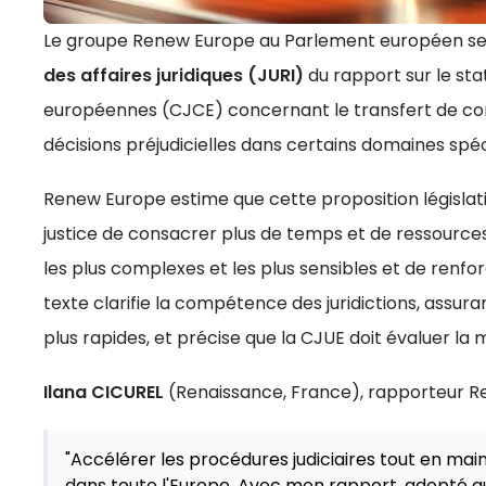
Le groupe Renew Europe au Parlement européen se fé
des affaires juridiques (JURI)
du rapport sur le st
européennes (CJCE) concernant le transfert de co
décisions préjudicielles dans certains domaines spéc
Renew Europe estime que cette proposition législa
justice de consacrer plus de temps et de ressource
les plus complexes et les plus sensibles et de renfor
texte clarifie la compétence des juridictions, assura
plus rapides, et précise que la CJUE doit évaluer la
Ilana CICUREL
(Renaissance, France), rapporteur R
"Accélérer les procédures judiciaires tout en mai
dans toute l'Europe. Avec mon rapport, adopté auj