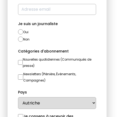
Je suis un journaliste
Oui
Non
Catégories d'abonnement
Nouvelles quotidiennes (Communiqués de
presse)
Newsletters (Plénière, Événements,
Campagnes)
Pays
Je consens à recevoir des