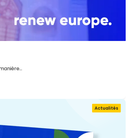
 manière…
Actualités