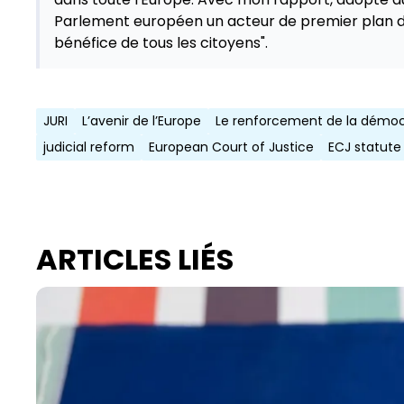
Parlement européen un acteur de premier plan dan
bénéfice de tous les citoyens".
JURI
L’avenir de l’Europe
Le renforcement de la démocr
judicial reform
European Court of Justice
ECJ statute
ARTICLES LIÉS