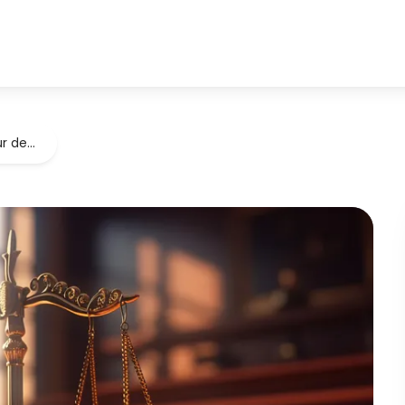
ur de…