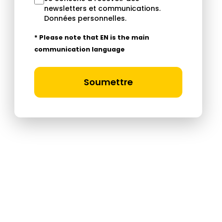
newsletters et communications.
Données personnelles
.
* Please note that EN is the main
communication language
Soumettre