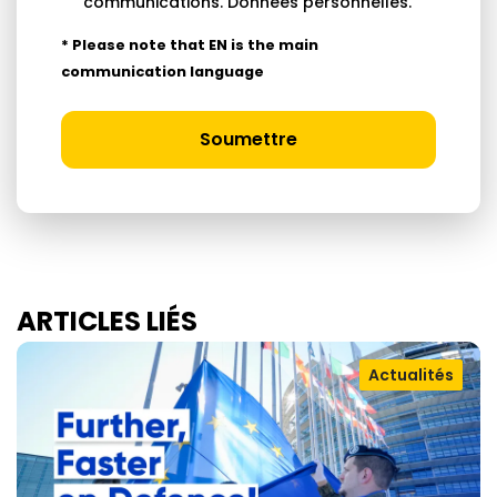
communications.
Données personnelles
.
* Please note that EN is the main
communication language
Soumettre
ARTICLES LIÉS
Actualités