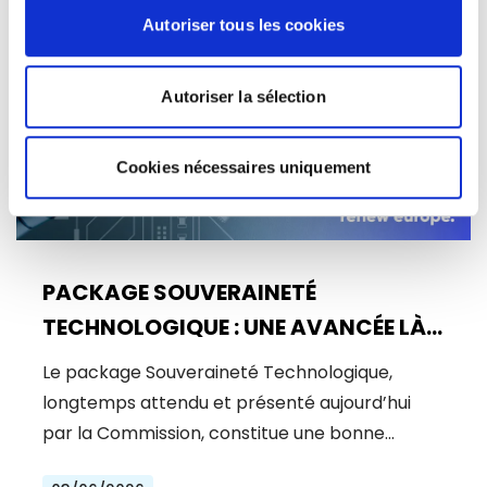
Actualités
Autoriser tous les cookies
Autoriser la sélection
Cookies nécessaires uniquement
PACKAGE SOUVERAINETÉ
TECHNOLOGIQUE : UNE AVANCÉE LÀ
OÙ UN BOND ÉTAIT NÉCESSAIRE
Le package Souveraineté Technologique,
longtemps attendu et présenté aujourd’hui
par la Commission, constitue une bonne…