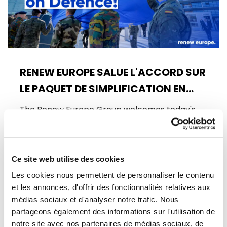
RENEW EUROPE SALUE L'ACCORD SUR
LE PAQUET DE SIMPLIFICATION EN
MATIÈRE DE DÉFENSE
The Renew Europe Group welcomes today's
agreement between the Council and the
European Parliament on the "Defence…
Ce site web utilise des cookies
11/06/2026
Les cookies nous permettent de personnaliser le contenu
et les annonces, d'offrir des fonctionnalités relatives aux
médias sociaux et d'analyser notre trafic. Nous
Actualités
partageons également des informations sur l'utilisation de
notre site avec nos partenaires de médias sociaux, de