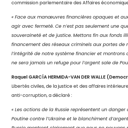
commission parlementaire des Affaires économiques
« Face aux manœuvres financières opaques et aux
agir avec fermeté. Ce n’est pas seulement une ques
souveraineté et de justice. Mettons fin aux fonds il
financement des réseaux criminels aux portes de n
l’intégrité de notre système financier et montrons q
ne sera jamais un refuge pour l’argent sale de Pout
Raquel GARCÍA HERMIDA-VAN DER WALLE (Democra
Libertés civiles, de la justice et des affaires intérie
anti-corruption, a déclaré :
« Les actions de la Russie représentent un danger c
Poutine contre l’Ukraine et le blanchiment d’argent
Russie montrent clairement que nous ne pouvons p