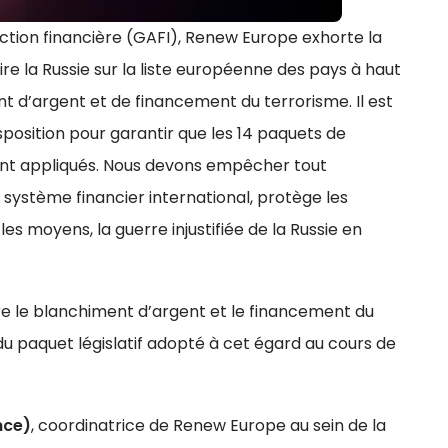
ction financière (GAFI), Renew Europe exhorte la
ire la Russie sur la liste européenne des pays à haut
nt d’argent et de financement du terrorisme. Il est
sposition pour garantir que les 14 paquets de
ment appliqués. Nous devons empêcher tout
du système financier international, protège les
es moyens, la guerre injustifiée de la Russie en
re le blanchiment d’argent et le financement du
du paquet législatif adopté à cet égard au cours de
nce)
, coordinatrice de Renew Europe au sein de la