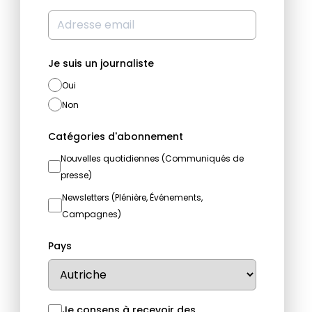
Je suis un journaliste
Oui
Non
Catégories d'abonnement
Nouvelles quotidiennes (Communiqués de
presse)
Newsletters (Plénière, Événements,
Campagnes)
Pays
Je consens à recevoir des