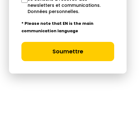
newsletters et communications.
Données personnelles
.
* Please note that EN is the main
communication language
Soumettre