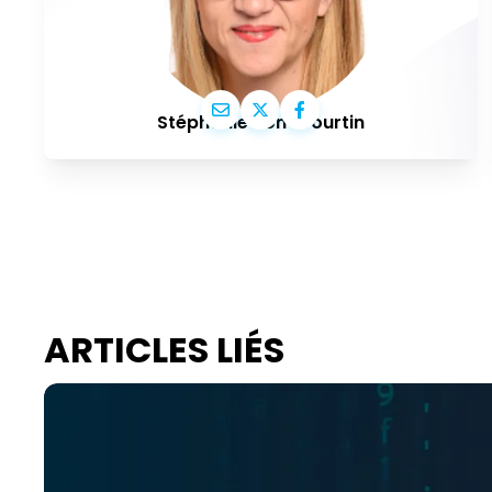
Stéphanie Yon-Courtin
ARTICLES LIÉS