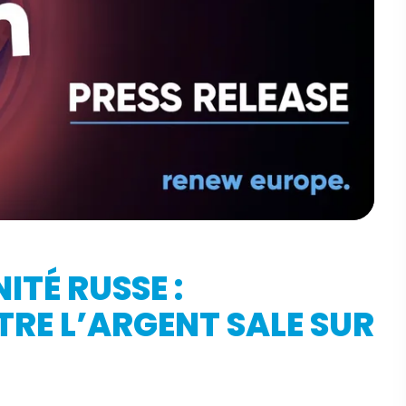
ITÉ RUSSE :
RE L’ARGENT SALE SUR