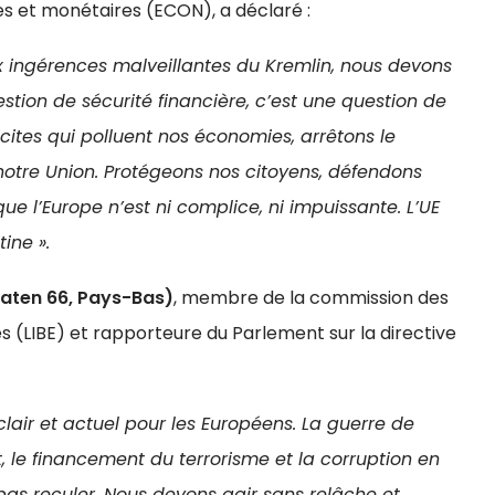
 et monétaires (ECON), a déclaré :
 ingérences malveillantes du Kremlin, nous devons
tion de sécurité financière, c’est une question de
licites qui polluent nos économies, arrêtons le
otre Union. Protégeons nos citoyens, défendons
ue l’Europe n’est ni complice, ni impuissante. L’UE
ine ».
ten 66, Pays-Bas)
, membre de la commission des
ures (LIBE) et rapporteure du Parlement sur la directive
lair et actuel pour les Européens. La guerre de
, le financement du terrorisme et la corruption en
as reculer. Nous devons agir sans relâche et