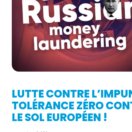
LUTTE CONTRE L’IMPUN
TOLÉRANCE ZÉRO CONT
LE SOL EUROPÉEN !