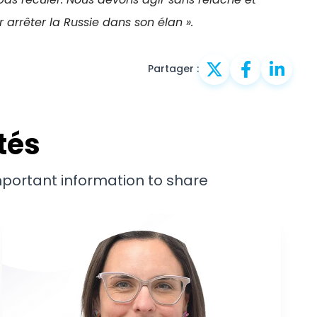
r arrêter la Russie dans son élan ».
Partager :
tés
important information to share