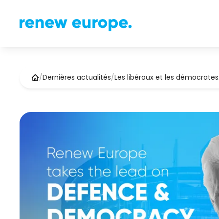
/
Dernières actualités
/
Les libéraux et les démocrate