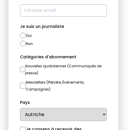
Je suis un journaliste
Oui
Non
Catégories d'abonnement
Nouvelles quotidiennes (Communiqués de
presse)
Newsletters (Plénière, Événements,
Campagnes)
Pays
Je consens à recevoir des