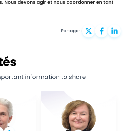
s.
Nous devons agir et nous coordonner en tant
Partager :
tés
important information to share