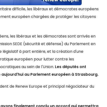
taire difficile, les libéraux et démocrates européens
lement européen chargées de protéger les citoyens
ens, les libéraux et les démocrates sont arrivés en
ission SEDE (sécurité et défense) du Parlement en
 législatif à part entière, et la création d'une
ratique européen pour lutter contre les
cratiques au sein de l'Union.
Les députés ont
te aujourd'hui au Parlement européen à Strasbourg.
ident de Renew Europe et principal négociateur du
ous avons finalement conclu un accord qui permettra