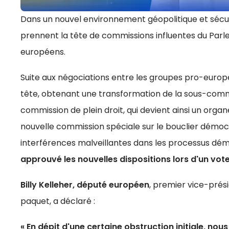
Dans un nouvel environnement géopolitique et sécuri
prennent la tête de commissions influentes du Par
européens.
Suite aux négociations entre les groupes pro-europé
tête, obtenant une transformation de la sous-comm
commission de plein droit, qui devient ainsi un organe
nouvelle commission spéciale sur le bouclier démoc
interférences malveillantes dans les processus démo
approuvé les nouvelles dispositions lors d'un vo
Billy Kelleher, député européen
, premier vice-prés
paquet, a déclaré :
« En dépit d'une certaine obstruction initiale, n