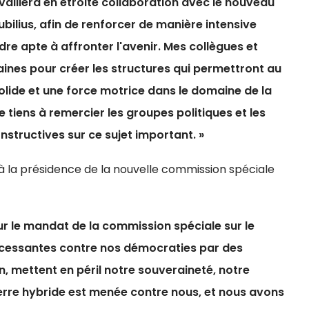
vaillera en étroite collaboration avec le nouveau
bilius, afin de renforcer de manière intensive
dre apte à affronter l'avenir.
Mes collègues et
nes pour créer les structures qui permettront au
lide et une force motrice dans le domaine de la
e tiens à remercier les groupes politiques et les
structives sur ce sujet important. »
 à la présidence de la nouvelle commission spéciale
r le mandat de la commission spéciale sur le
ncessantes contre nos démocraties par des
on, mettent en péril notre souveraineté, notre
rre hybride est menée contre nous, et nous avons