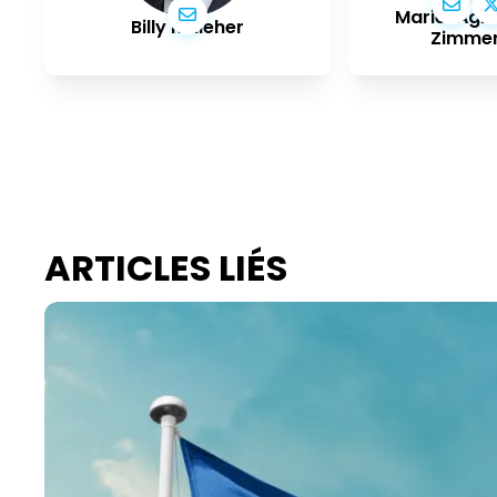
Marie-Agne
Billy Kelleher
Zimme
ARTICLES LIÉS