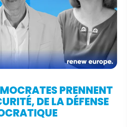
 DÉMOCRATES PRENNENT
URITÉ, DE LA DÉFENSE
MOCRATIQUE