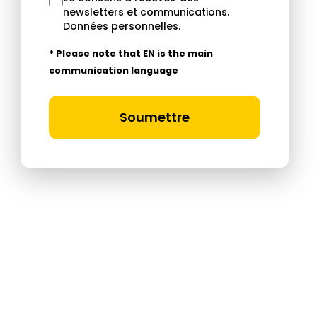
newsletters et communications.
Données personnelles
.
* Please note that EN is the main
communication language
Soumettre