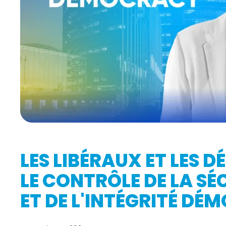
LES LIBÉRAUX ET LES
LE CONTRÔLE DE LA SÉC
ET DE L'INTÉGRITÉ DÉ