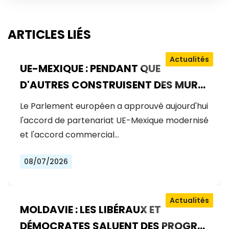
ARTICLES LIÉS
Actualités
UE-MEXIQUE : PENDANT QUE
D'AUTRES CONSTRUISENT DES MURS,
L'EUROPE CONSTRUIT DES PONTS
Le Parlement européen a approuvé aujourd'hui
l'accord de partenariat UE-Mexique modernisé
et l'accord commercial…
08/07/2026
Actualités
MOLDAVIE : LES LIBÉRAUX ET
DÉMOCRATES SALUENT DES PROGRÈS