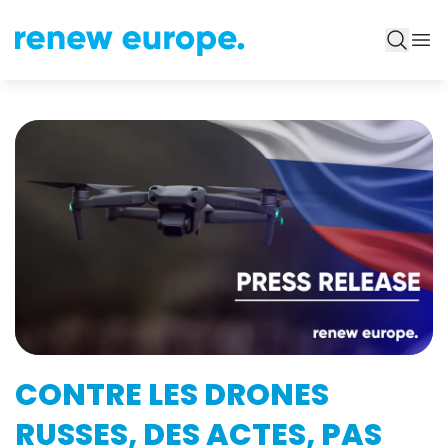
CONTRE LES DRONES
RUSSES, DES ACTES, PAS