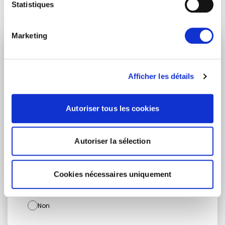
Statistiques
Marketing
RESTEZ INFORMÉ
Afficher les détails
Prénom
Nom
Autoriser tous les cookies
Adresse email
Autoriser la sélection
Cookies nécessaires uniquement
Je suis un journaliste
Oui
Non