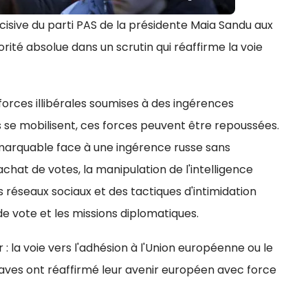
isive du parti PAS de la présidente Maia Sandu aux
orité absolue dans un scrutin qui réaffirme la voie
forces illibérales soumises à des ingérences
s se mobilisent, ces forces peuvent être repoussées.
emarquable face à une ingérence russe sans
at de votes, la manipulation de l'intelligence
s réseaux sociaux et des tactiques d'intimidation
e vote et les missions diplomatiques.
 : la voie vers l'adhésion à l'Union européenne ou le
ldaves ont réaffirmé leur avenir européen avec force