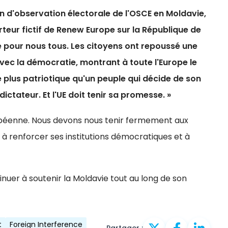
 d'observation électorale de l'OSCE en Moldavie,
eur fictif de Renew Europe sur la République de
e pour nous tous. Les citoyens ont repoussé une
ec la démocratie, montrant à toute l'Europe le
de plus patriotique qu'un peuple qui décide de son
ictateur. Et l'UE doit tenir sa promesse. »
opéenne. Nous devons nous tenir fermement aux
t à renforcer ses institutions démocratiques et à
er à soutenir la Moldavie tout au long de son
t
Foreign Interference