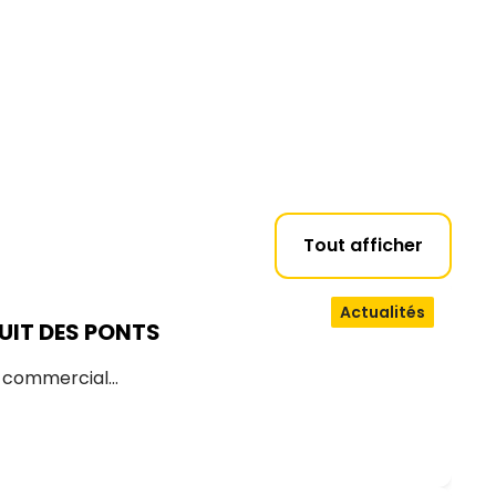
Tout afficher
Actualités
UIT DES PONTS
d commercial…