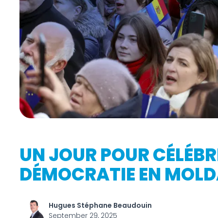
UN JOUR POUR CÉLÉBRE
DÉMOCRATIE EN MOLD
Hugues Stéphane Beaudouin
September 29, 2025