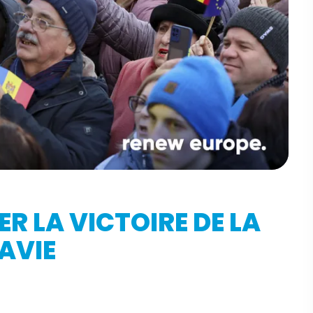
R LA VICTOIRE DE LA
AVIE