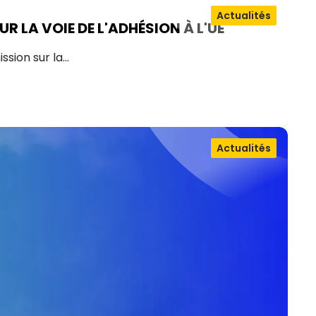
Actualités
 LA VOIE DE L'ADHÉSION À L'UE
ssion sur la…
Actualités