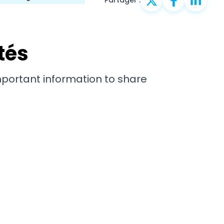
Partager :
tés
important information to share