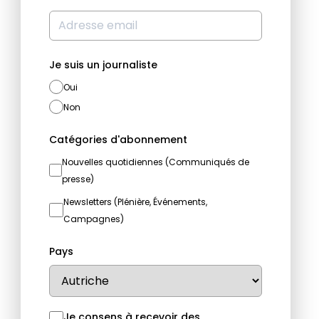
Je suis un journaliste
Oui
Non
Catégories d'abonnement
Nouvelles quotidiennes (Communiqués de
presse)
Newsletters (Plénière, Événements,
Campagnes)
Pays
Je consens à recevoir des