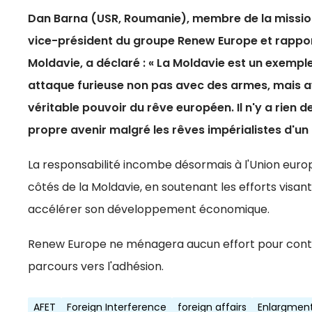
Dan Barna (USR, Roumanie), membre de la mission
vice-président du groupe Renew Europe et rapport
Moldavie, a déclaré : « La Moldavie est un exempl
attaque furieuse non pas avec des armes, mais av
véritable pouvoir du rêve européen. Il n'y a rien 
propre avenir malgré les rêves impérialistes d'un d
La responsabilité incombe désormais à l'Union eur
côtés de la Moldavie, en soutenant les efforts visan
accélérer son développement économique.
Renew Europe ne ménagera aucun effort pour continu
parcours vers l'adhésion.
AFET
Foreign Interference
foreign affairs
Enlargmen