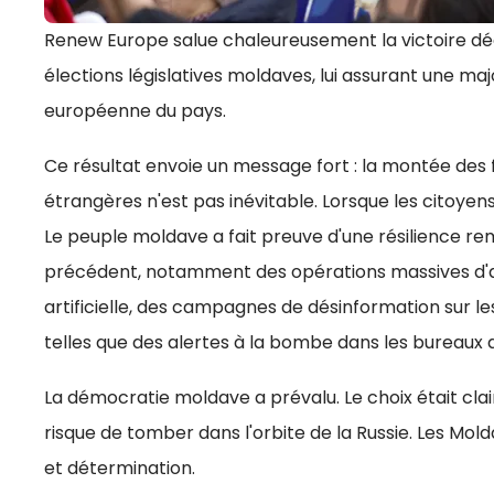
Renew Europe salue chaleureusement la victoire déc
élections législatives moldaves, lui assurant une maj
européenne du pays.
Ce résultat envoie un message fort : la montée des 
étrangères n'est pas inévitable. Lorsque les citoyen
Le peuple moldave a fait preuve d'une résilience r
précédent, notamment des opérations massives d'ach
artificielle, des campagnes de désinformation sur le
telles que des alertes à la bombe dans les bureaux d
La démocratie moldave a prévalu. Le choix était clair
risque de tomber dans l'orbite de la Russie. Les Mo
et détermination.