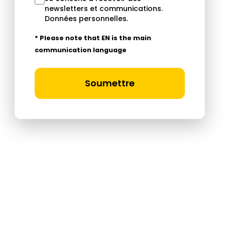
newsletters et communications.
Données personnelles
.
* Please note that EN is the main
communication language
Soumettre