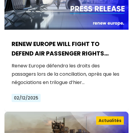
RENEW EUROPE WILL FIGHT TO
DEFEND AIR PASSENGER RIGHTS
DESPITE LACK OF AGREEMENT IN
Renew Europe défendra les droits des
TRILOGUES
passagers lors de la conciliation, après que les
négociations en trilogue d’hier…
02/12/2025
Actualités