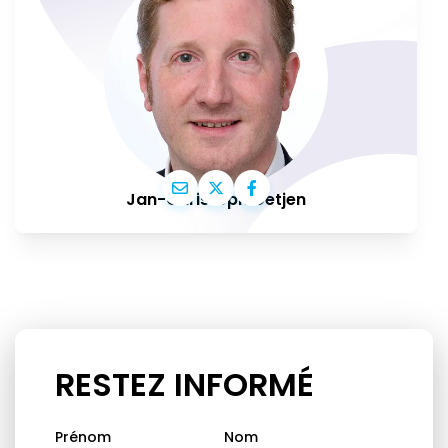
Jan-Christoph Oetjen
RESTEZ INFORMÉ
Prénom
Nom