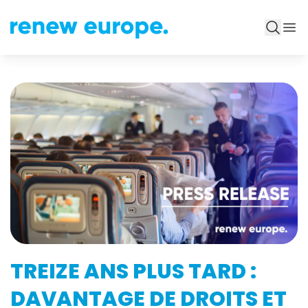
TREIZE ANS PLUS TARD :
DAVANTAGE DE DROITS ET