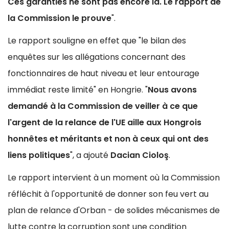
Ces garanties ne sont pas encore là. Le rapport de
la Commission le prouve
".
Le rapport souligne en effet que "le bilan des
enquêtes sur les allégations concernant des
fonctionnaires de haut niveau et leur entourage
immédiat reste limité" en Hongrie. "
Nous avons
demandé à la Commission de veiller à ce que
l'argent de la relance de l'UE aille aux Hongrois
honnêtes et méritants et non à ceux qui ont des
liens politiques
", a ajouté
Dacian Cioloş
.
Le rapport intervient à un moment où la Commission
réfléchit à l'opportunité de donner son feu vert au
plan de relance d'Orban - de solides mécanismes de
lutte contre la corruption sont une condition