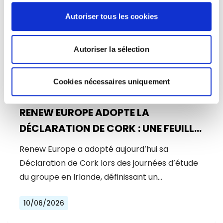
Autoriser tous les cookies
Autoriser la sélection
Cookies nécessaires uniquement
RENEW EUROPE ADOPTE LA
DÉCLARATION DE CORK : UNE FEUILLE
DE ROUTE POUR LA PROSPÉRITÉ, LA
Renew Europe a adopté aujourd’hui sa
SÉCURITÉ ET LA RÉFORME
Déclaration de Cork lors des journées d’étude
du groupe en Irlande, définissant un…
10/06/2026