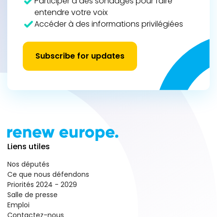
Participer à des sondages pour faire
entendre votre voix
Accéder à des informations privilégiées
Subscribe for updates
Liens utiles
Nos députés
Ce que nous défendons
Priorités 2024 - 2029
Salle de presse
Emploi
Contactez-nous