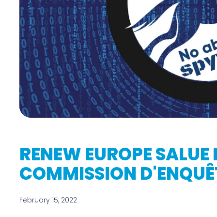
RENEW EUROPE SALUE L
COMMISSION D'ENQUÊ
February 15, 2022