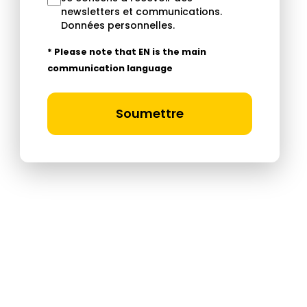
newsletters et communications.
Données personnelles
.
* Please note that EN is the main
communication language
Soumettre