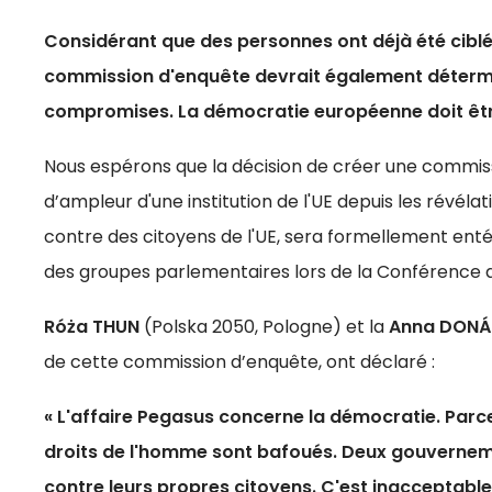
Considérant que des personnes ont déjà été ciblée
commission d'enquête devrait également détermin
compromises. La démocratie européenne doit êtr
Nous espérons que la décision de créer une commissi
d’ampleur d'une institution de l'UE depuis les révélati
contre des citoyens de l'UE, sera formellement ent
des groupes parlementaires lors de la Conférence d
Róża THUN
(Polska 2050, Pologne) et la
Anna DONÁ
de cette commission d’enquête, ont déclaré :
« L'affaire Pegasus concerne la démocratie. Parce 
droits de l'homme sont bafoués. Deux gouvernemen
contre leurs propres citoyens. C'est inacceptabl