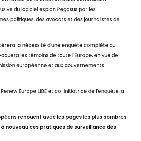
usive du logiciel espion Pegasus par les
 politiques, des avocats et des journalistes de
itèrera la nécessité d'une enquête complète qui
voquera les témoins de toute l'Europe, en vue de
mission européenne et aux gouvernements
Renew Europe LIBE et co-initiatrice de l'enquête, a
opéens renouent avec les pages les plus sombres
nt à nouveau ces pratiques de surveillance des