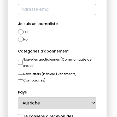
Je suis un journaliste
Oui
Non
Catégories d'abonnement
Nouvelles quotidiennes (Communiqués de
presse)
Newsletters (Plénière, Événements,
Campagnes)
Pays
Je consens à recevoir des