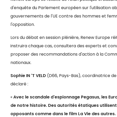
d'enquête du Parlement européen sur l'utilisation ab
gouvernements de l'UE contre des hommes et femmes
l'opposition.
Lors du débat en session plénière, Renew Europe ré
instruira chaque cas, consultera des experts et con
proposer des recommandations d'action à la Com
nationaux.
Sophie IN 'T VELD
(D66, Pays-Bas), coordinatrice de 
déclaré :
«
Avec le scandale d'espionnage Pegasus, les Eur
de notre histoire. Des autorités étatiques utilise
opposants comme dans le film La Vie des autres.