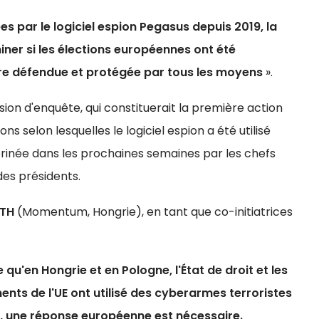
s par le logiciel espion Pegasus depuis 2019, la
er si les élections européennes ont été
e défendue et protégée par tous les moyens
».
on d'enquête, qui constituerait la première action
ons selon lesquelles le logiciel espion a été utilisé
érinée dans les prochaines semaines par les chefs
es présidents.
TH
(Momentum, Hongrie), en tant que co-initiatrices
qu'en Hongrie et en Pologne, l'État de droit et les
ts de l'UE ont utilisé des cyberarmes terroristes
e, une réponse européenne est nécessaire.