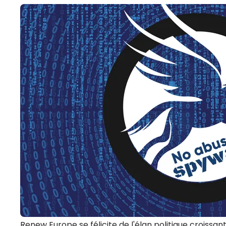
Renew Europe se félicite de l'élan politique croissa