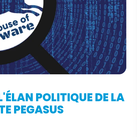
'ÉLAN POLITIQUE DE LA
TE PEGASUS