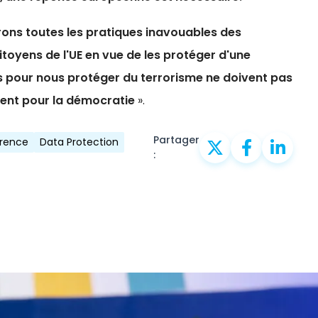
ons toutes les pratiques inavouables des
toyens de l'UE en vue de les protéger d'une
réés pour nous protéger du terrorisme ne doivent pas
tent pour la démocratie
».
Partager
arence
Data Protection
: