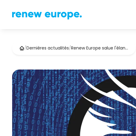
/
Dernières actualités
/
Renew Europe salue l'élan…