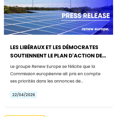
LES LIBÉRAUX ET LES DÉMOCRATES
SOUTIENNENT LE PLAN D'ACTION DE
LA COMMISSION EUROPÉENNE POUR
Le groupe Renew Europe se félicite que la
L'ÉNERGIE, MAIS LA MOBILISATION DE
Commission européenne ait pris en compte
CAPITAUX PRIVÉS POUR LA
ses priorités dans les annonces de…
COMPÉTITIVITÉ ET LA SÉCURITÉ DE
22/04/2026
L'EUROPE EST URGENTE