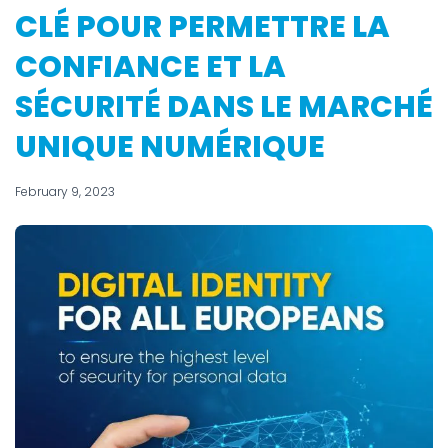
CLÉ POUR PERMETTRE LA
CONFIANCE ET LA
SÉCURITÉ DANS LE MARCHÉ
UNIQUE NUMÉRIQUE
February 9, 2023