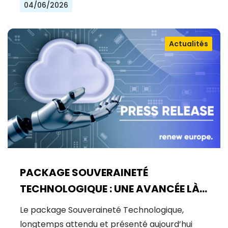
04/06/2026
Actualités
PACKAGE SOUVERAINETÉ
TECHNOLOGIQUE : UNE AVANCÉE LÀ
OÙ UN BOND ÉTAIT NÉCESSAIRE
Le package Souveraineté Technologique,
longtemps attendu et présenté aujourd’hui