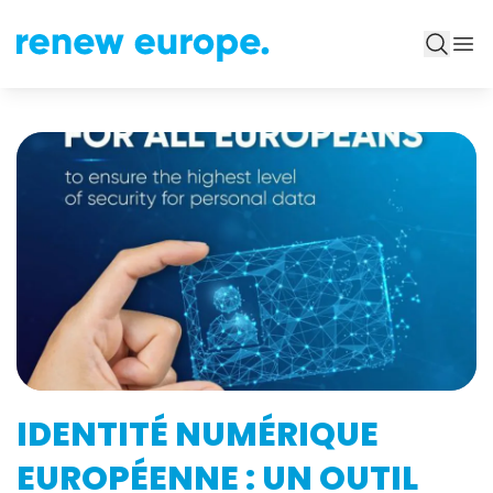
IDENTITÉ NUMÉRIQUE
EUROPÉENNE : UN OUTIL