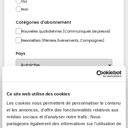
Oui
Non
Catégories d'abonnement
Nouvelles quotidiennes (Communiqués de presse)
Newsletters (Plénière, Événements, Campagnes)
Pays
Je consens à recevoir des newsletters et
communications.
Données personnelles
.
Ce site web utilise des cookies
* Please note that EN is the main
Les cookies nous permettent de personnaliser le contenu
communication language
et les annonces, d'offrir des fonctionnalités relatives aux
médias sociaux et d'analyser notre trafic. Nous
Soumettre
partageons également des informations sur l'utilisation de