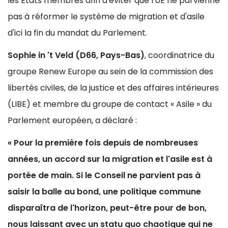
les États membres afin d'éviter que l'UE ne parvienne
pas à réformer le système de migration et d'asile
d'ici la fin du mandat du Parlement.
Sophie in 't Veld (D66, Pays-Bas)
, coordinatrice du
groupe Renew Europe au sein de la commission des
libertés civiles, de la justice et des affaires intérieures
(LIBE) et membre du groupe de contact « Asile » du
Parlement européen, a déclaré :
« Pour la première fois depuis de nombreuses
années, un accord sur la migration et l'asile est à
portée de main. Si le Conseil ne parvient pas à
saisir la balle au bond, une politique commune
disparaîtra de l'horizon, peut-être pour de bon,
nous laissant avec un statu quo chaotique qui ne