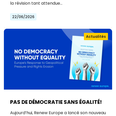
JUSTICE POUR LES VICTIMES
la révision tant attendue…
22/06/2026
Actualités
PAS DE DÉMOCRATIE SANS ÉGALITÉ!
Aujourd’hui, Renew Europe a lancé son nouveau