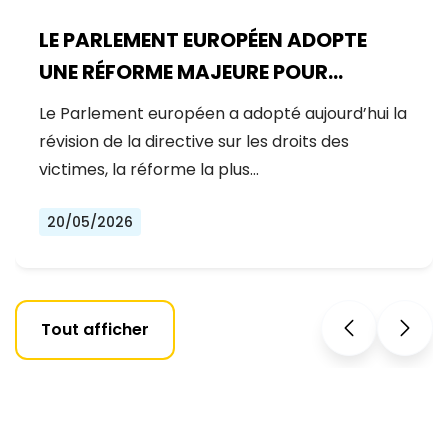
LE PARLEMENT EUROPÉEN ADOPTE
UNE RÉFORME MAJEURE POUR
RENFORCER LES DROITS DES
Le Parlement européen a adopté aujourd’hui la
VICTIMES D’INFRACTIONS
révision de la directive sur les droits des
victimes, la réforme la plus…
20/05/2026
Tout afficher