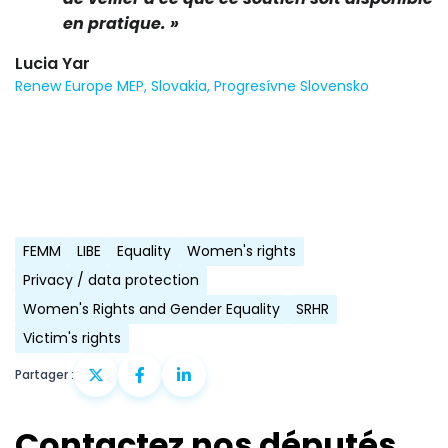
en pratique. »
Lucia Yar
Renew Europe MEP, Slovakia, Progresívne Slovensko
FEMM
LIBE
Equality
Women's rights
Privacy / data protection
Women's Rights and Gender Equality
SRHR
Victim's rights
Partager :
Contactez nos députés