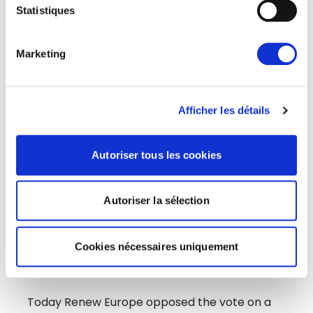
Statistiques
ARTICLES LIÉS
Marketing
Actualités
Afficher les détails
Autoriser tous les cookies
Autoriser la sélection
Cookies nécessaires uniquement
THE FIGHT FOR CHILD PROTECTION
AND ONLINE PRIVACY CONTINUES
Today Renew Europe opposed the vote on a