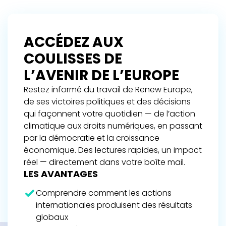
ACCÉDEZ AUX
COULISSES DE
L’AVENIR DE L’EUROPE
Restez informé du travail de Renew Europe,
de ses victoires politiques et des décisions
qui façonnent votre quotidien — de l’action
climatique aux droits numériques, en passant
par la démocratie et la croissance
économique. Des lectures rapides, un impact
réel — directement dans votre boîte mail.
LES AVANTAGES
Comprendre comment les actions
internationales produisent des résultats
globaux