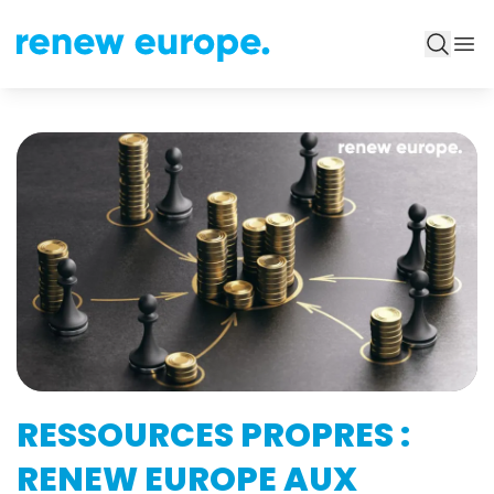
RESSOURCES PROPRES :
RENEW EUROPE AUX