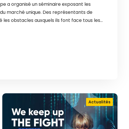
ope a organisé un séminaire exposant les
es du marché unique. Des représentants de
é les obstacles auxquels ils font face tous les…
Actualités