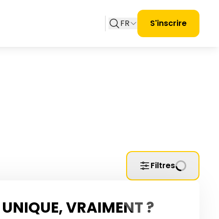
FR
S'inscrire
Filtres
UNIQUE, VRAIMENT ?