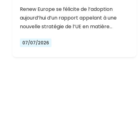
DÉMOCRATIQUE DE L’EUROPE
Renew Europe se félicite de l’adoption
aujourd’hui d’un rapport appelant à une
nouvelle stratégie de l’UE en matière…
07/07/2026