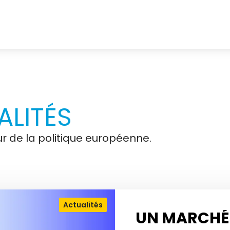
LITÉS
r de la politique européenne.
Actualités
UN MARCHÉ 