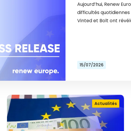
Aujourd’hui, Renew Eur
difficultés quotidienn
Vinted et Bolt ont révél
15/07/2026
Actualités