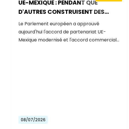
UE-MEXIQUE : PENDANT QUE
D'AUTRES CONSTRUISENT DES
MURS, L'EUROPE CONSTRUIT DES
Le Parlement européen a approuvé
PONTS
aujourd'hui l'accord de partenariat UE-
Mexique modernisé et l'accord commercial…
08/07/2026