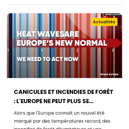
Actualités
CANICULES ET INCENDIES DE FORÊT
: L'EUROPE NE PEUT PLUS SE
CONTENTER DE RÉAGIR ET DOIT SE
Alors que l'Europe connaît un nouvel été
PRÉPARER
marqué par des températures record, des