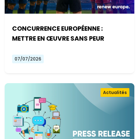
CONCURRENCE EUROPÉENNE :
METTRE EN ŒUVRE SANS PEUR
07/07/2026
Actualités