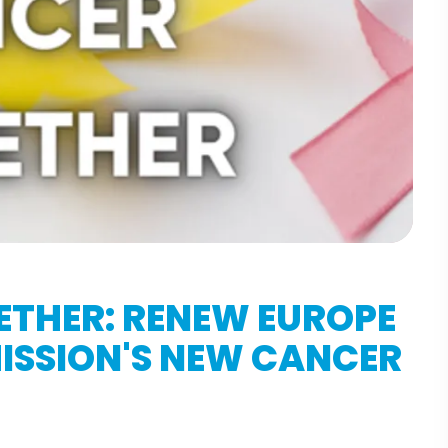
ETHER: RENEW EUROPE
SSION'S NEW CANCER