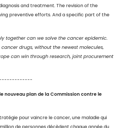
r diagnosis and treatment. The revision of the
g preventive efforts. And a specific part of the
ly together can we solve the cancer epidemic.
t cancer drugs, without the newest molecules,
Europe can win through research, joint procurement
-------------
le nouveau plan de la Commission contre le
tratégie pour vaincre le cancer, une maladie qui
1,3 million de personnes décèdent chaque année du