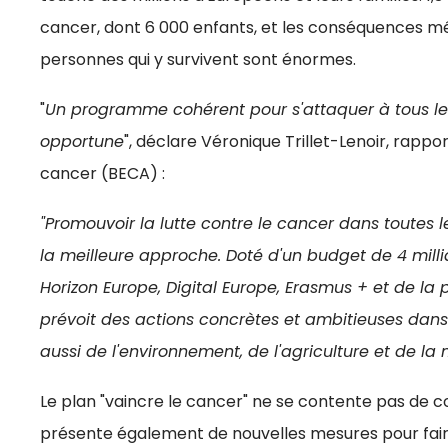
cancer, dont 6 000 enfants, et les conséquences médi
personnes qui y survivent sont énormes.
"
Un programme cohérent pour s'attaquer à tous l
opportune
", déclare Véronique Trillet-Lenoir, rapp
cancer (BECA) :
"Promouvoir la lutte contre le cancer dans toutes l
la meilleure approche. Doté d'un budget de 4 milli
Horizon Europe, Digital Europe, Erasmus + et de la 
prévoit des actions concrètes et ambitieuses dans
aussi de l'environnement, de l'agriculture et de la m
Le plan "vaincre le cancer" ne se contente pas de coo
présente également de nouvelles mesures pour faire