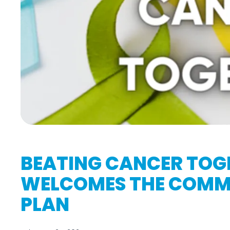
BEATING CANCER TOG
WELCOMES THE COMMI
PLAN