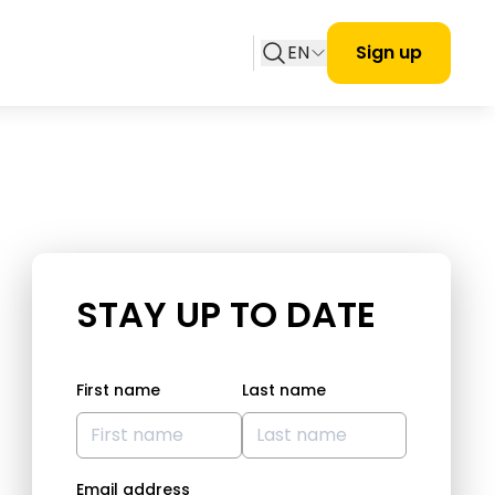
EN
Sign up
STAY UP TO DATE
First name
Last name
Email address