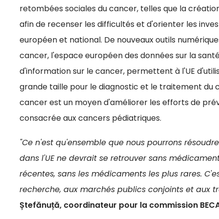
retombées sociales du cancer, telles que la créatio
afin de recenser les difficultés et d'orienter les inv
européen et national. De nouveaux outils numériques,
cancer, l'espace européen des données sur la san
d'information sur le cancer, permettent à l'UE d'utili
grande taille pour le diagnostic et le traitement du
cancer est un moyen d'améliorer les efforts de préve
consacrée aux cancers pédiatriques.
"Ce n'est qu'ensemble que nous pourrons résoudre 
dans l'UE ne devrait se retrouver sans médicaments
récentes, sans les médicaments les plus rares. C'
recherche, aux marchés publics conjoints et aux tr
Ștefănuță, coordinateur pour la commission BEC