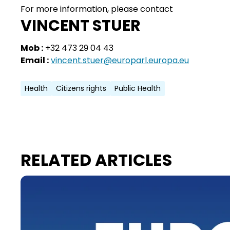
For more information, please contact
VINCENT STUER
Mob :
+32 473 29 04 43
Email :
vincent.stuer@europarl.europa.eu
Health
Citizens rights
Public Health
RELATED ARTICLES