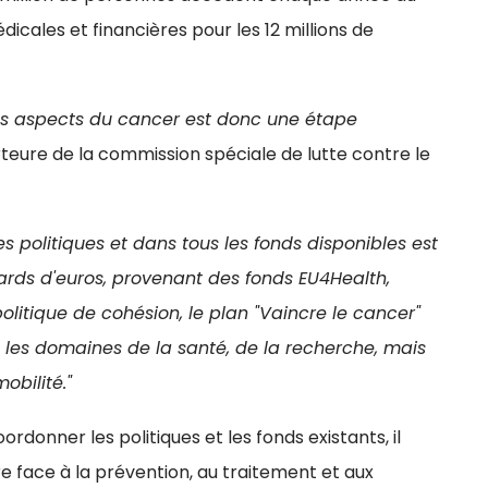
cales et financières pour les 12 millions de
es aspects du cancer est donc une étape
orteure de la commission spéciale de lutte contre le
es politiques et dans tous les fonds disponibles est
ards d'euros, provenant des fonds EU4Health,
politique de cohésion, le plan "Vaincre le cancer"
 les domaines de la santé, de la recherche, mais
obilité."
rdonner les politiques et les fonds existants, il
 face à la prévention, au traitement et aux