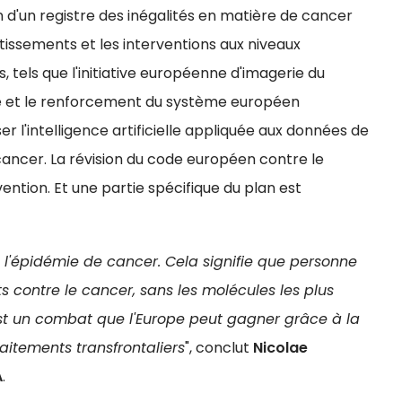
n d'un registre des inégalités en matière de cancer
estissements et les interventions aux niveaux
 tels que l'initiative européenne d'imagerie du
té et le renforcement du système européen
ser l'intelligence artificielle appliquée aux données de
 cancer. La révision du code européen contre le
ntion. Et une partie spécifique du plan est
l'épidémie de cancer. Cela signifie que personne
 contre le cancer, sans les molécules les plus
est un combat que l'Europe peut gagner grâce à la
aitements transfrontaliers
", conclut
Nicolae
A
.