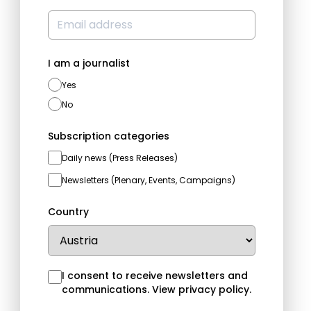
I am a journalist
Yes
No
Subscription categories
Daily news (Press Releases)
Newsletters (Plenary, Events, Campaigns)
Country
I consent to receive newsletters and
communications.
View privacy policy
.