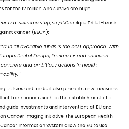
 for the 12 million who survive are huge.
cer is a welcome step
, says Véronique Trillet-Lenoir,
gainst cancer (BECA):
and in all available funds is the best approach. With
 Europe, Digital Europe, Erasmus + and cohesion
 concrete and ambitious actions in health,
obility. '
ng policies and funds, it also presents new measures
allout from cancer, such as the establishment of a
 and guide investments and interventions at EU and
pean Cancer Imaging Initiative, the European Health
Cancer Information System allow the EU to use